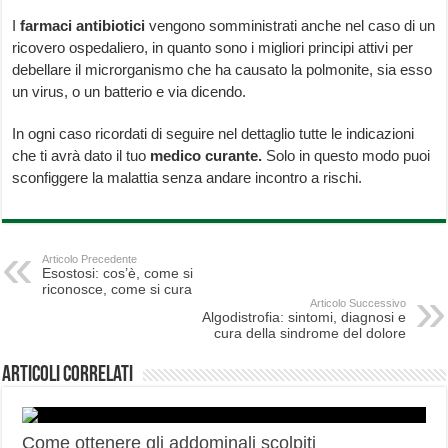
I
farmaci antibiotici
vengono somministrati anche nel caso di un
ricovero ospedaliero, in quanto sono i migliori principi attivi per
debellare il microrganismo che ha causato la polmonite, sia esso
un virus, o un batterio e via dicendo.
In ogni caso ricordati di seguire nel dettaglio tutte le indicazioni
che ti avrà dato il tuo
medico curante.
Solo in questo modo puoi
sconfiggere la malattia senza andare incontro a rischi.
Articolo Precedente
Esostosi: cos’è, come si
riconosce, come si cura
Articolo Successivo
Algodistrofia: sintomi, diagnosi e
cura della sindrome del dolore
Articoli correlati
Come ottenere gli addominali scolpiti