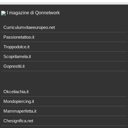
I magazine di Qonnetwork
Curriculumvitaeeuropeo.net
Passionetattoo.it
Troppodolce.it
Scoprilamela.it
Goprestiti.it
Okceliachia.it
Mondopiercing.it
Mammaperfetta.it
Chesignifica.net