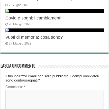
7 Giugno 2022
Covid e sogni: i cambiamenti
28 Maggio 2022
Vuoti di memoria: cosa sono?
27 Maggio 2022
Lascia un commento
Il tuo indirizzo email non sarà pubblicato.
I campi obbligatori
sono contrassegnati
*
Commento
*