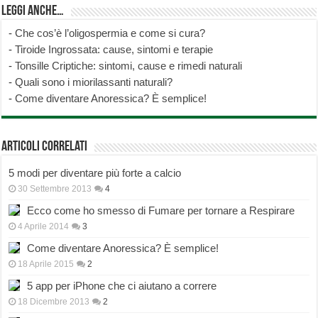
Leggi anche…
-
Che cos’è l’oligospermia e come si cura?
-
Tiroide Ingrossata: cause, sintomi e terapie
-
Tonsille Criptiche: sintomi, cause e rimedi naturali
-
Quali sono i miorilassanti naturali?
-
Come diventare Anoressica? È semplice!
Articoli correlati
5 modi per diventare più forte a calcio
30 Settembre 2013
4
Ecco come ho smesso di Fumare per tornare a Respirare
4 Aprile 2014
3
Come diventare Anoressica? È semplice!
18 Aprile 2015
2
5 app per iPhone che ci aiutano a correre
18 Dicembre 2013
2