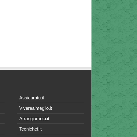
Assicuratu.it
Viverealmeglio.it
Arrangiamoci.it
Tecnichef.it