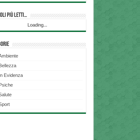
oli più Letti…
Loading...
gorie
Ambiente
Bellezza
In Evidenza
Psiche
Salute
Sport