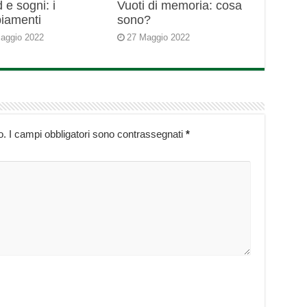
 e sogni: i
Vuoti di memoria: cosa
iamenti
sono?
aggio 2022
27 Maggio 2022
o.
I campi obbligatori sono contrassegnati
*