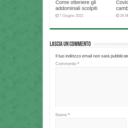
Come ottenere gli
Covid
addominali scolpiti
camb
7 Giugno 2022
28 M
Lascia un commento
Il tuo indirizzo email non sarà pubblicat
Commento
*
Nome
*