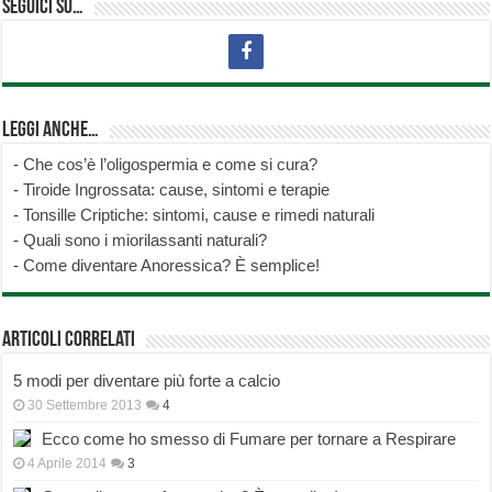
Seguici su…
Leggi anche…
-
Che cos’è l’oligospermia e come si cura?
-
Tiroide Ingrossata: cause, sintomi e terapie
-
Tonsille Criptiche: sintomi, cause e rimedi naturali
-
Quali sono i miorilassanti naturali?
-
Come diventare Anoressica? È semplice!
Articoli correlati
5 modi per diventare più forte a calcio
30 Settembre 2013
4
Ecco come ho smesso di Fumare per tornare a Respirare
4 Aprile 2014
3