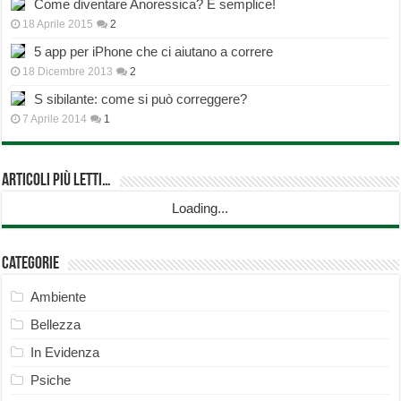
Come diventare Anoressica? È semplice!
18 Aprile 2015
2
5 app per iPhone che ci aiutano a correre
18 Dicembre 2013
2
S sibilante: come si può correggere?
7 Aprile 2014
1
Articoli più Letti…
Loading...
Categorie
Ambiente
Bellezza
In Evidenza
Psiche