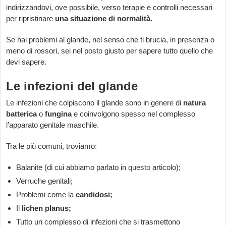
indirizzandovi, ove possibile, verso terapie e controlli necessari
per ripristinare
una situazione di normalità.
Se hai problemi al glande, nel senso che ti brucia, in presenza o
meno di rossori, sei nel posto giusto per sapere tutto quello che
devi sapere.
Le infezioni del glande
Le infezioni che colpiscono il glande sono in genere di
natura
batterica
o
fungina
e coinvolgono spesso nel complesso
l’apparato genitale maschile.
Tra le più comuni, troviamo:
Balanite (di cui abbiamo parlato in
questo
articolo);
Verruche genitali;
Problemi come la
candidosi;
Il
lichen planus;
Tutto un complesso di infezioni che si trasmettono