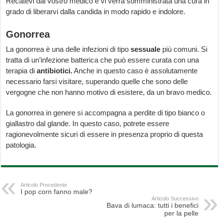
Recatevi dal vostro medico e vi verrà somministrata una cura in
grado di liberarvi dalla candida in modo rapido e indolore.
Gonorrea
La gonorrea è una delle infezioni di tipo
sessuale
più comuni. Si
tratta di un’infezione batterica che può essere curata con una
terapia di
antibiotici.
Anche in questo caso è assolutamente
necessario farsi visitare, superando quelle che sono delle
vergogne che non hanno motivo di esistere, da un bravo medico.
La gonorrea in genere si accompagna a perdite di tipo bianco o
giallastro dal glande. In questo caso, potrete essere
ragionevolmente sicuri di essere in presenza proprio di questa
patologia.
Articolo Precedente
I pop corn fanno male?
Articolo Successivo
Bava di lumaca: tutti i benefici
per la pelle