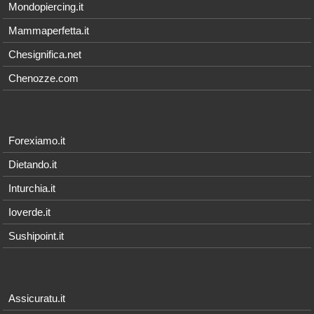
Mondopiercing.it
Mammaperfetta.it
Chesignifica.net
Chenozze.com
Forexiamo.it
Dietando.it
Inturchia.it
Ioverde.it
Sushipoint.it
Assicuratu.it