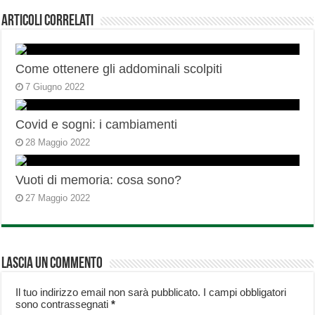
Articoli correlati
Come ottenere gli addominali scolpiti
7 Giugno 2022
Covid e sogni: i cambiamenti
28 Maggio 2022
Vuoti di memoria: cosa sono?
27 Maggio 2022
Lascia un commento
Il tuo indirizzo email non sarà pubblicato.
I campi obbligatori
sono contrassegnati
*