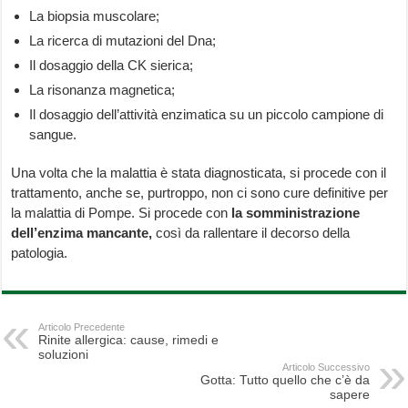
La biopsia muscolare;
La ricerca di mutazioni del Dna;
Il dosaggio della CK sierica;
La risonanza magnetica;
Il dosaggio dell’attività enzimatica su un piccolo campione di
sangue.
Una volta che la malattia è stata diagnosticata, si procede con il
trattamento, anche se, purtroppo, non ci sono cure definitive per
la malattia di Pompe. Si procede con
la somministrazione
dell’enzima mancante,
così da rallentare il decorso della
patologia.
Articolo Precedente
Rinite allergica: cause, rimedi e
soluzioni
Articolo Successivo
Gotta: Tutto quello che c’è da
sapere