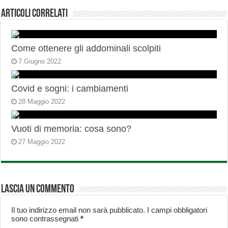
Articoli correlati
Come ottenere gli addominali scolpiti
7 Giugno 2022
Covid e sogni: i cambiamenti
28 Maggio 2022
Vuoti di memoria: cosa sono?
27 Maggio 2022
Lascia un commento
Il tuo indirizzo email non sarà pubblicato.
I campi obbligatori
sono contrassegnati
*