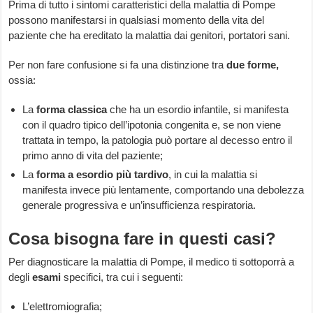
Prima di tutto i sintomi caratteristici della malattia di Pompe
possono manifestarsi in qualsiasi momento della vita del
paziente che ha ereditato la malattia dai genitori, portatori sani.
Per non fare confusione si fa una distinzione tra
due forme,
ossia:
La
forma classica
che ha un esordio infantile, si manifesta
con il quadro tipico dell’ipotonia congenita e, se non viene
trattata in tempo, la patologia può portare al decesso entro il
primo anno di vita del paziente;
La
forma
a esordio più tardivo
, in cui la malattia si
manifesta invece più lentamente, comportando una debolezza
generale progressiva e un’insufficienza respiratoria.
Cosa bisogna fare in questi casi?
Per diagnosticare la malattia di Pompe, il medico ti sottoporrà a
degli
esami
specifici, tra cui i seguenti:
L’elettromiografia;