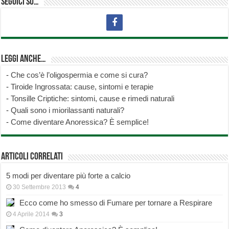
Seguici su…
Leggi anche…
-
Che cos’è l’oligospermia e come si cura?
-
Tiroide Ingrossata: cause, sintomi e terapie
-
Tonsille Criptiche: sintomi, cause e rimedi naturali
-
Quali sono i miorilassanti naturali?
-
Come diventare Anoressica? È semplice!
Articoli correlati
5 modi per diventare più forte a calcio
30 Settembre 2013
4
Ecco come ho smesso di Fumare per tornare a Respirare
4 Aprile 2014
3