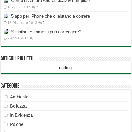
Come diventare Anoressica? È semplice!
18 Aprile 2015
2
5 app per iPhone che ci aiutano a correre
18 Dicembre 2013
2
S sibilante: come si può correggere?
7 Aprile 2014
1
Articoli più Letti…
Loading...
Categorie
Ambiente
Bellezza
In Evidenza
Psiche