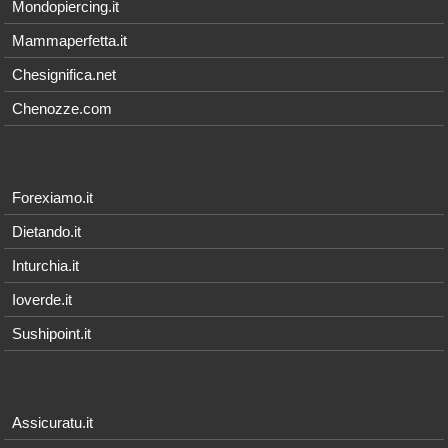
Mondopiercing.it
Mammaperfetta.it
Chesignifica.net
Chenozze.com
Forexiamo.it
Dietando.it
Inturchia.it
Ioverde.it
Sushipoint.it
Assicuratu.it