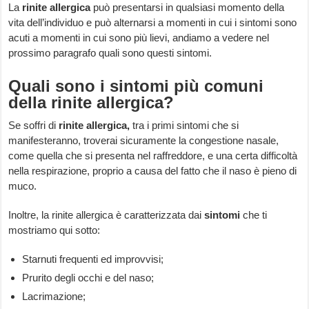
La
rinite allergica
può presentarsi in qualsiasi momento della
vita dell’individuo e può alternarsi a momenti in cui i sintomi sono
acuti a momenti in cui sono più lievi, andiamo a vedere nel
prossimo paragrafo quali sono questi sintomi.
Quali sono i sintomi più comuni
della rinite allergica?
Se soffri di
rinite allergica,
tra i primi sintomi che si
manifesteranno, troverai sicuramente la congestione nasale,
come quella che si presenta nel raffreddore, e una certa difficoltà
nella respirazione, proprio a causa del fatto che il naso è pieno di
muco.
Inoltre, la rinite allergica è caratterizzata dai
sintomi
che ti
mostriamo qui sotto:
Starnuti frequenti ed improvvisi;
Prurito degli occhi e del naso;
Lacrimazione;