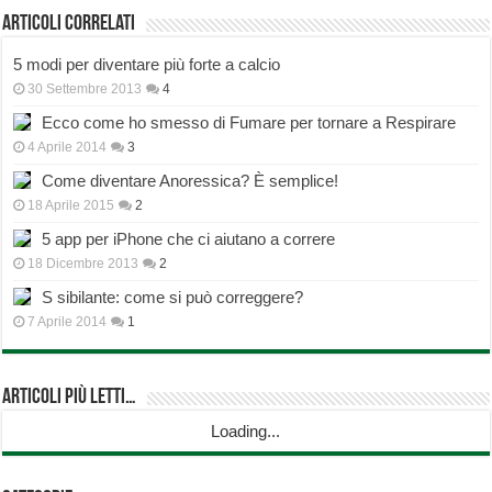
Articoli correlati
5 modi per diventare più forte a calcio
30 Settembre 2013
4
Ecco come ho smesso di Fumare per tornare a Respirare
4 Aprile 2014
3
Come diventare Anoressica? È semplice!
18 Aprile 2015
2
5 app per iPhone che ci aiutano a correre
18 Dicembre 2013
2
S sibilante: come si può correggere?
7 Aprile 2014
1
Articoli più Letti…
Loading...