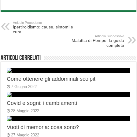
Articolo Precedente
Ipertiroidismo: cause, sintomi e
cura
Articolo Successivo
Malattia di Pompe: la guida
completa
Articoli correlati
Come ottenere gli addominali scolpiti
7 Giugno 2022
Covid e sogni: i cambiamenti
28 Maggio 2022
Vuoti di memoria: cosa sono?
27 Maggio 2022