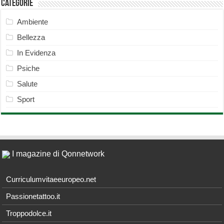
Categorie
Ambiente
Bellezza
In Evidenza
Psiche
Salute
Sport
I magazine di Qonnetwork
Curriculumvitaeeuropeo.net
Passionetattoo.it
Troppodolce.it