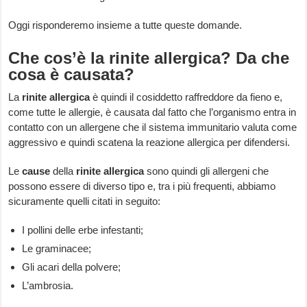
Oggi risponderemo insieme a tutte queste domande.
Che cos’è la rinite allergica? Da che
cosa è causata?
La
rinite allergica
è quindi il cosiddetto raffreddore da fieno e,
come tutte le allergie, è causata dal fatto che l’organismo entra in
contatto con un allergene che il sistema immunitario valuta come
aggressivo e quindi scatena la reazione allergica per difendersi.
Le
cause
della
rinite allergica
sono quindi gli allergeni che
possono essere di diverso tipo e, tra i più frequenti, abbiamo
sicuramente quelli citati in seguito:
I pollini delle erbe infestanti;
Le graminacee;
Gli acari della polvere;
L’ambrosia.