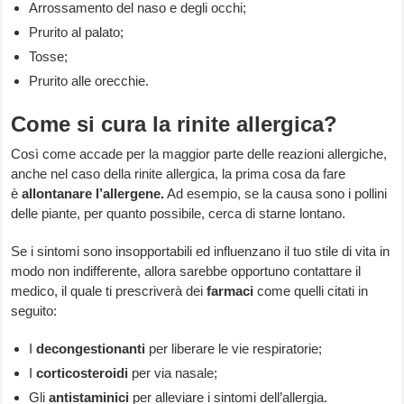
Arrossamento del naso e degli occhi;
Prurito al palato;
Tosse;
Prurito alle orecchie.
Come si cura la rinite allergica?
Così come accade per la maggior parte delle reazioni allergiche,
anche nel caso della rinite allergica, la prima cosa da fare
è
allontanare l’allergene.
Ad esempio, se la causa sono i pollini
delle piante, per quanto possibile, cerca di starne lontano.
Se i sintomi sono insopportabili ed influenzano il tuo stile di vita in
modo non indifferente, allora sarebbe opportuno contattare il
medico, il quale ti prescriverà dei
farmaci
come quelli citati in
seguito:
I
decongestionanti
per liberare le vie respiratorie;
I
corticosteroidi
per via nasale;
Gli
antistaminici
per alleviare i sintomi dell’allergia.