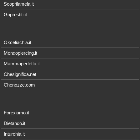
Scoprilamela.it
Goprestiti.it
Okceliachia.it
Mondopiercing.it
Mammaperfetta.it
Chesignifica.net
Chenozze.com
Forexiamo.it
Dietando.it
Inturchia.it