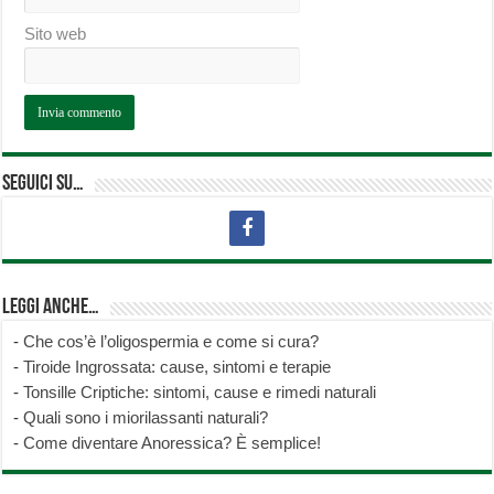
Sito web
Seguici su…
Leggi anche…
-
Che cos’è l’oligospermia e come si cura?
-
Tiroide Ingrossata: cause, sintomi e terapie
-
Tonsille Criptiche: sintomi, cause e rimedi naturali
-
Quali sono i miorilassanti naturali?
-
Come diventare Anoressica? È semplice!