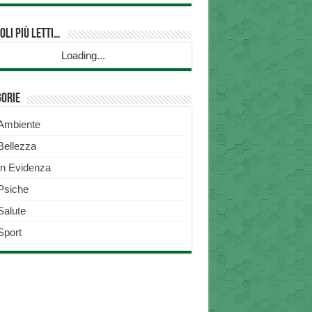
oli più Letti…
Loading...
gorie
Ambiente
Bellezza
In Evidenza
Psiche
Salute
Sport