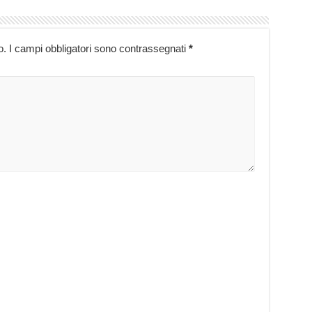
o.
I campi obbligatori sono contrassegnati
*