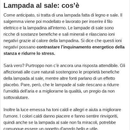
Lampada al sale: cos’è
Come anticipato, si tratta di una lampada fatta di legno e sale. Il
salgemma viene poi modellato e lavorato per inserire il filo
elettrico e la lampadina all’interno. Le lampade di sale sono
ricche di sostanze benefiche e sali minerali e rilasciano ioni
negativi grazie al calore della lampadina. Si dice che questi ioni
negativi possano
contrastare l’inquinamento energetico della
stanza e ridurre lo stress.
Sarà vero? Purtroppo non c’è ancora una risposta attendibile. Gli
affezionati alle cure naturali sostengono le proprietà benefiche
della lampada al sale, mentre altre fonti parlano di un effetto
placebo. Pare, però, che le lampade al sale riescano a ridurre
l’umidità dell’aria e a migliorarne la qualità, un pregio da non
sottovalutare.
Inoltre la luce emessa ha toni caldi e allegri e aiuta a migliorare
l’umore. I colori caldi danno piacere e fanno sentire rinvigoriti,
quindi anche se la lampada al sale non fa miracoli, potrebbe
comunque essere un oggetto d’arredo bello e utile.