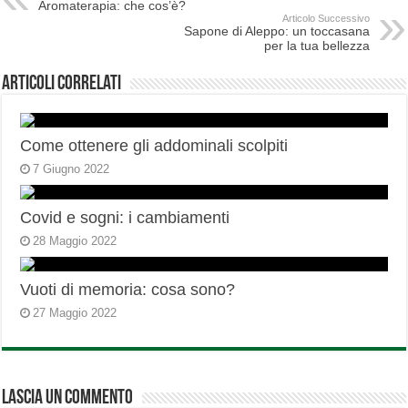
Aromaterapia: che cos’è?
Articolo Successivo
Sapone di Aleppo: un toccasana
per la tua bellezza
Articoli correlati
Come ottenere gli addominali scolpiti
7 Giugno 2022
Covid e sogni: i cambiamenti
28 Maggio 2022
Vuoti di memoria: cosa sono?
27 Maggio 2022
Lascia un commento