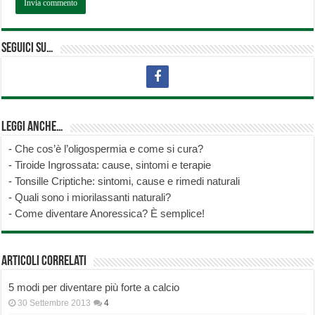
Seguici su…
Leggi anche…
-
Che cos’è l’oligospermia e come si cura?
-
Tiroide Ingrossata: cause, sintomi e terapie
-
Tonsille Criptiche: sintomi, cause e rimedi naturali
-
Quali sono i miorilassanti naturali?
-
Come diventare Anoressica? È semplice!
Articoli correlati
5 modi per diventare più forte a calcio
30 Settembre 2013
4