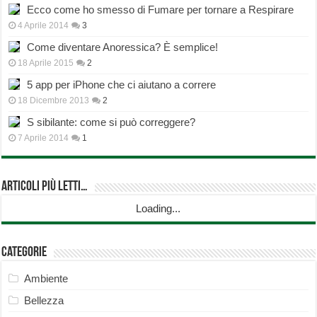
Ecco come ho smesso di Fumare per tornare a Respirare
4 Aprile 2014
3
Come diventare Anoressica? È semplice!
18 Aprile 2015
2
5 app per iPhone che ci aiutano a correre
18 Dicembre 2013
2
S sibilante: come si può correggere?
7 Aprile 2014
1
Articoli più Letti…
Loading...
Categorie
Ambiente
Bellezza