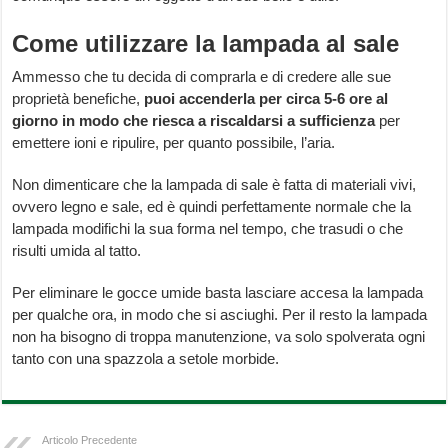
Come utilizzare la lampada al sale
Ammesso che tu decida di comprarla e di credere alle sue
proprietà benefiche,
puoi accenderla per circa 5-6 ore al
giorno in modo che riesca a riscaldarsi a sufficienza
per
emettere ioni e ripulire, per quanto possibile, l’aria.
Non dimenticare che la lampada di sale è fatta di materiali vivi,
ovvero legno e sale, ed è quindi perfettamente normale che la
lampada modifichi la sua forma nel tempo, che trasudi o che
risulti umida al tatto.
Per eliminare le gocce umide basta lasciare accesa la lampada
per qualche ora, in modo che si asciughi. Per il resto la lampada
non ha bisogno di troppa manutenzione, va solo spolverata ogni
tanto con una spazzola a setole morbide.
Articolo Precedente