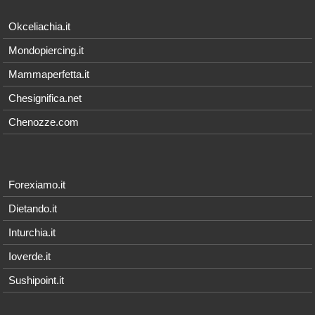
Okceliachia.it
Mondopiercing.it
Mammaperfetta.it
Chesignifica.net
Chenozze.com
Forexiamo.it
Dietando.it
Inturchia.it
Ioverde.it
Sushipoint.it