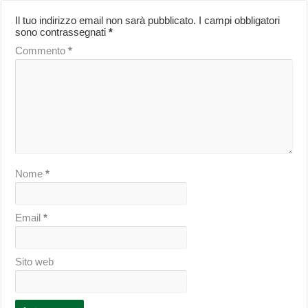
Il tuo indirizzo email non sarà pubblicato.
I campi obbligatori
sono contrassegnati
*
Commento
*
Nome
*
Email
*
Sito web