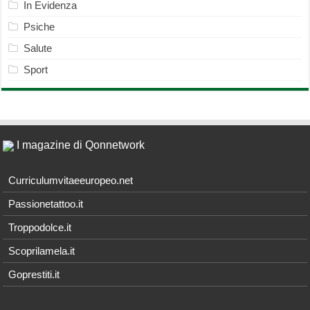
In Evidenza
Psiche
Salute
Sport
I magazine di Qonnetwork
Curriculumvitaeeuropeo.net
Passionetattoo.it
Troppodolce.it
Scoprilamela.it
Goprestiti.it