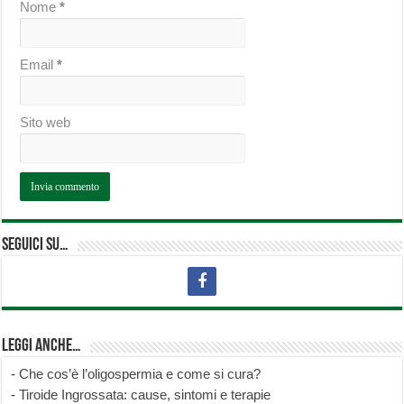
Nome
*
Email
*
Sito web
Seguici su…
Leggi anche…
-
Che cos’è l’oligospermia e come si cura?
-
Tiroide Ingrossata: cause, sintomi e terapie