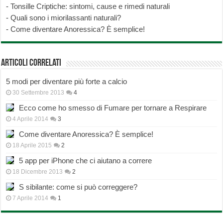
-
Tonsille Criptiche: sintomi, cause e rimedi naturali
-
Quali sono i miorilassanti naturali?
-
Come diventare Anoressica? È semplice!
Articoli correlati
5 modi per diventare più forte a calcio
30 Settembre 2013
4
Ecco come ho smesso di Fumare per tornare a Respirare
4 Aprile 2014
3
Come diventare Anoressica? È semplice!
18 Aprile 2015
2
5 app per iPhone che ci aiutano a correre
18 Dicembre 2013
2
S sibilante: come si può correggere?
7 Aprile 2014
1