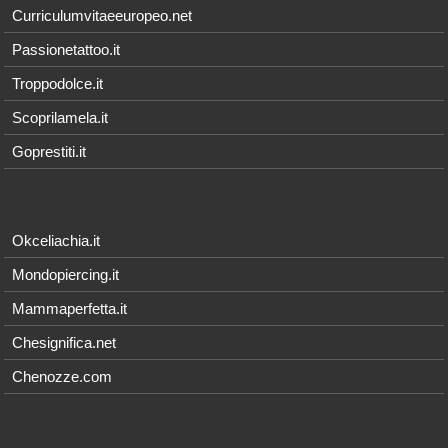
Curriculumvitaeeuropeo.net
Passionetattoo.it
Troppodolce.it
Scoprilamela.it
Goprestiti.it
Okceliachia.it
Mondopiercing.it
Mammaperfetta.it
Chesignifica.net
Chenozze.com