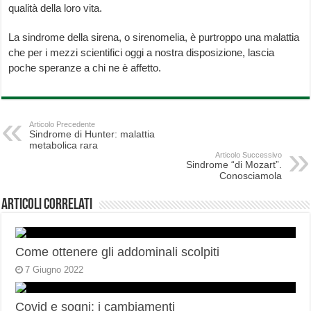
qualità della loro vita.
La sindrome della sirena, o sirenomelia, è purtroppo una malattia
che per i mezzi scientifici oggi a nostra disposizione, lascia
poche speranze a chi ne è affetto.
Articolo Precedente
Sindrome di Hunter: malattia
metabolica rara
Articolo Successivo
Sindrome “di Mozart”.
Conosciamola
Articoli correlati
Come ottenere gli addominali scolpiti
7 Giugno 2022
Covid e sogni: i cambiamenti