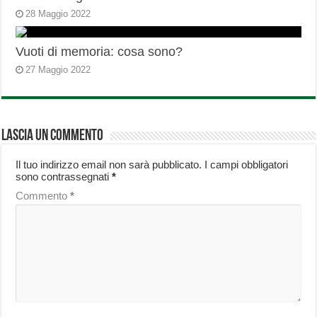
28 Maggio 2022
Vuoti di memoria: cosa sono?
27 Maggio 2022
Lascia un commento
Il tuo indirizzo email non sarà pubblicato.
I campi obbligatori
sono contrassegnati
*
Commento
*