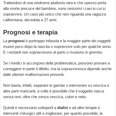
Trattandosi di una sindrome piuttosto rara e che spesso porta
alla morte precoce del bambino, sono rarissimi i casi in cui si
sopravvive. Un caso più unico che raro riguarda una ragazza
californiana, deceduta a 27 anni.
Prognosi e terapia
La
prognosi
è purtroppo infausta e la maggior parte dei soggetti
muore poco dopo la nascita o sopravvive solo per qualche anno.
E i restanti non sopravvivono al parto o muoiono in grembo.
Se i medici si accorgono della problematica, possono provare a
correggere in parte il difetto, ma la sopravvivenza dipende anche
dalle ulteriori malformazioni presenti.
Non basta, infatti, separare le gambe o intervenire su vescica e
altre parti mancanti, a volte è possibile che il soggetto nasca
senza reni, oltre che senza vescica, colon e retto.
Quindi è necessario sottoporli a
dialisi
e ad altre terapie e
interventi chirurgici utili a migliorare, per quanto possibile, la