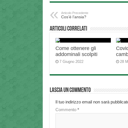
Articolo Precedente
Cos’è l’ansia?
Articoli correlati
Come ottenere gli
Covid
addominali scolpiti
camb
7 Giugno 2022
28 M
Lascia un commento
Il tuo indirizzo email non sarà pubblicat
Commento
*