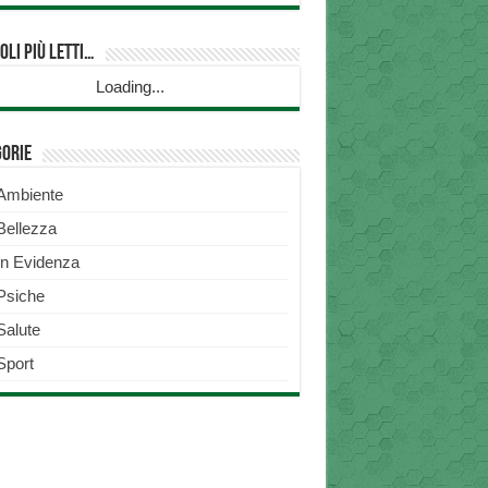
oli più Letti…
Loading...
gorie
Ambiente
Bellezza
In Evidenza
Psiche
Salute
Sport