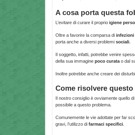
A cosa porta questa fo
L’evitare di curare il proprio
igiene
perso
Oltre a favorire la comparsa di
infezioni
porta anche a diversi problemi
sociali
.
Il soggetto, infatti, potrebbe venire spes
della sua immagine
poco curata
o dal 
Inoltre potrebbe anche creare dei disturbi 
Come risolvere questo
Il nostro consiglio è ovviamente quello di
possibile a questo problema.
Comunemente le vie adottate per far sc
gravi, l’utilizzo di
farmaci specifici
.