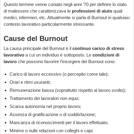
Questo termine venne coniato negli anni ’70 per definire lo stato
di malessere che caratterizzava le
professioni di aiuto
quali
medici, infermieri, etc. Attualmente si parla di Burnout in qualsiasi
contesto lavorativo particolarmente stressante.
Cause del Burnout
La causa principale del Burnout è il
continuo carico di stress
lavorativo
a cui un individuo è sottoposto. Le
condizioni di
lavoro
che possono favorire l’insorgere del Burnout sono:
Carico di lavoro eccessivo (o percepito come tale);
Orari e ritmi usuranti;
Remunerazione bassa (soprattutto rispetto al lavoro svolto);
Trattamento dei lavoratori non equo;
Scarsa autonomia nel proprio lavoro;
Assenza di gratificazione o di soddisfazione;
Mancanza di riconoscimenti per il lavoro effettuato;
Minime o nulle relazioni con colleghi e capi;