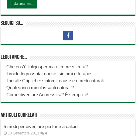
Seguici su…
Leggi anche…
-
Che cos’è l’oligospermia e come si cura?
-
Tiroide Ingrossata: cause, sintomi e terapie
-
Tonsille Criptiche: sintomi, cause e rimedi naturali
-
Quali sono i miorilassanti naturali?
-
Come diventare Anoressica? È semplice!
Articoli correlati
5 modi per diventare più forte a calcio
30 Settembre 2013
4