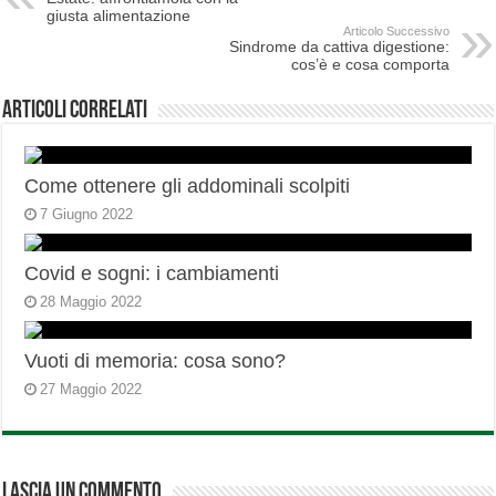
giusta alimentazione
Articolo Successivo
Sindrome da cattiva digestione:
cos’è e cosa comporta
Articoli correlati
Come ottenere gli addominali scolpiti
7 Giugno 2022
Covid e sogni: i cambiamenti
28 Maggio 2022
Vuoti di memoria: cosa sono?
27 Maggio 2022
Lascia un commento