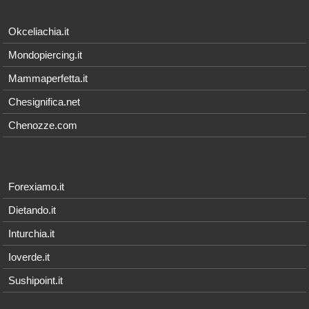
Okceliachia.it
Mondopiercing.it
Mammaperfetta.it
Chesignifica.net
Chenozze.com
Forexiamo.it
Dietando.it
Inturchia.it
Ioverde.it
Sushipoint.it