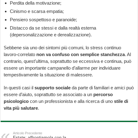
Perdita della motivazione;
Cinismo e scarsa empatia;
Pensiero sospettoso e paranoide;
Distacco da se stessi e dalla realtà esterna
(depersonalizzazione e derealizzazione).
Sebbene sia uno dei sintomi più comuni, lo stress continuo
lavoro-correlato
non va confuso con semplice stanchezza
. Al
contrario, quest’ultima, soprattutto se eccessiva e continua, può
essere un importante campanello d’allarme per individuare
tempestivamente la situazione di malessere.
In questi casi il
supporto sociale
da parte di familiari e amici può
essere d’aiuto, soprattutto se associato a un
percorso
psicologico
con un professionista e alla ricerca di uno
stile di
vita più salutare
.
Articolo Precedente
Estate: affrontiamola con la