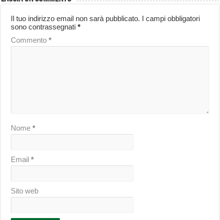
Il tuo indirizzo email non sarà pubblicato.
I campi obbligatori
sono contrassegnati
*
Commento
*
Nome
*
Email
*
Sito web