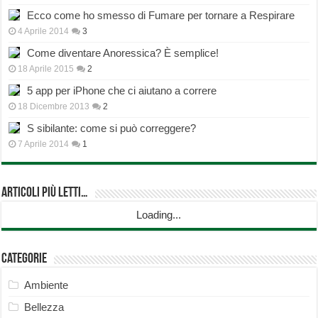
Ecco come ho smesso di Fumare per tornare a Respirare
4 Aprile 2014
3
Come diventare Anoressica? È semplice!
18 Aprile 2015
2
5 app per iPhone che ci aiutano a correre
18 Dicembre 2013
2
S sibilante: come si può correggere?
7 Aprile 2014
1
Articoli più Letti…
Loading...
Categorie
Ambiente
Bellezza