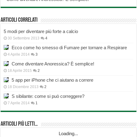
Articoli correlati
5 modi per diventare più forte a calcio
30 Settembre 2013
4
Ecco come ho smesso di Fumare per tornare a Respirare
4 Aprile 2014
3
Come diventare Anoressica? È semplice!
18 Aprile 2015
2
5 app per iPhone che ci aiutano a correre
18 Dicembre 2013
2
S sibilante: come si può correggere?
7 Aprile 2014
1
Articoli più Letti…
Loading...