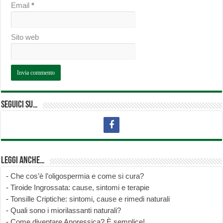
Email
*
Sito web
Seguici su…
Leggi anche…
-
Che cos’è l’oligospermia e come si cura?
-
Tiroide Ingrossata: cause, sintomi e terapie
-
Tonsille Criptiche: sintomi, cause e rimedi naturali
-
Quali sono i miorilassanti naturali?
-
Come diventare Anoressica? È semplice!