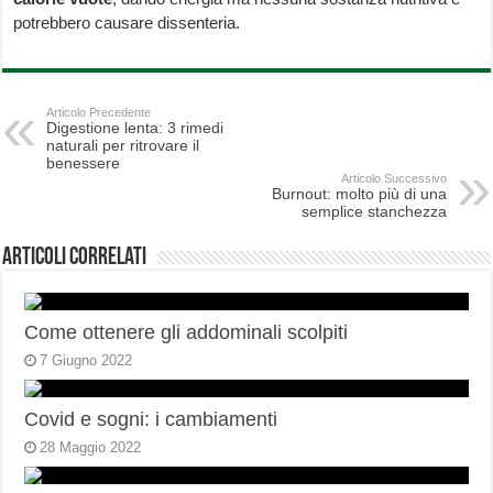
potrebbero causare dissenteria.
Articolo Precedente
Digestione lenta: 3 rimedi
naturali per ritrovare il
benessere
Articolo Successivo
Burnout: molto più di una
semplice stanchezza
Articoli correlati
Come ottenere gli addominali scolpiti
7 Giugno 2022
Covid e sogni: i cambiamenti
28 Maggio 2022