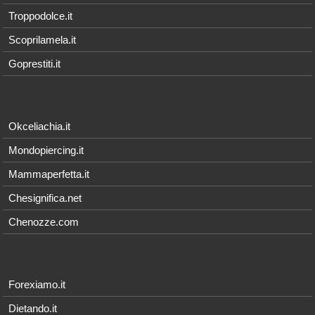
Troppodolce.it
Scoprilamela.it
Goprestiti.it
Okceliachia.it
Mondopiercing.it
Mammaperfetta.it
Chesignifica.net
Chenozze.com
Forexiamo.it
Dietando.it