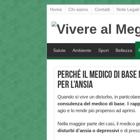
Home
Chi siamo
Contatti
Note Legali
Salute
Ambiente
Sport
Bellezza
Perché il medico di bas
per l’ansia
Quando si vive un disturbo, in particolare
consulenza del medico di base
. Il
rapp
agio e lo rende più propenso ad aprirsi.
Nella maggior parte dei casi, il medico ge
disturbi d’ansia o depressivi
e di presc