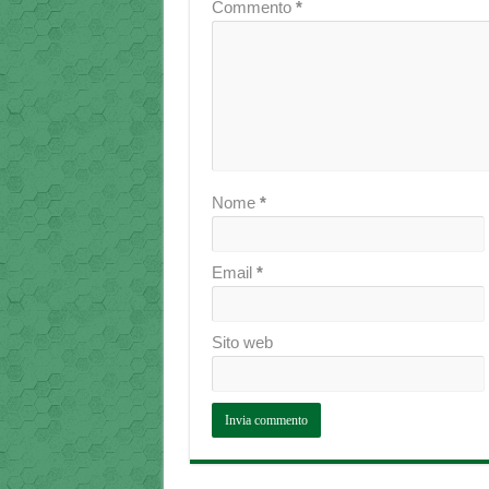
Commento
*
Nome
*
Email
*
Sito web