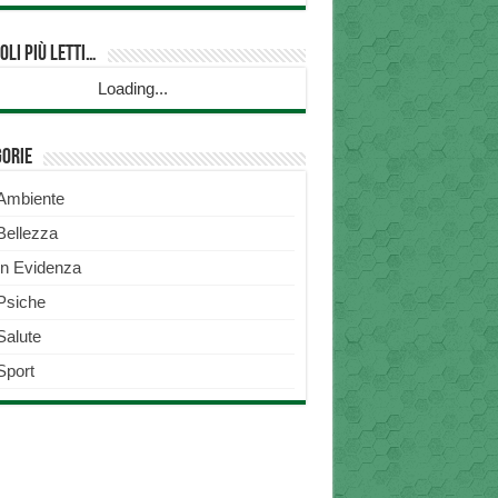
oli più Letti…
Loading...
gorie
Ambiente
Bellezza
In Evidenza
Psiche
Salute
Sport