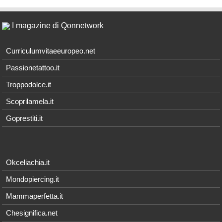
I magazine di Qonnetwork
Curriculumvitaeeuropeo.net
Passionetattoo.it
Troppodolce.it
Scoprilamela.it
Goprestiti.it
Okceliachia.it
Mondopiercing.it
Mammaperfetta.it
Chesignifica.net