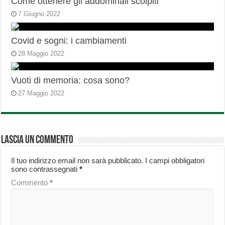
Come ottenere gli addominali scolpiti
7 Giugno 2022
Covid e sogni: i cambiamenti
28 Maggio 2022
Vuoti di memoria: cosa sono?
27 Maggio 2022
Lascia un commento
Il tuo indirizzo email non sarà pubblicato.
I campi obbligatori
sono contrassegnati
*
Commento
*