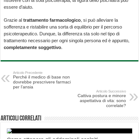
risolvere con la sola psicoterapia, la figura dello psichiatra può
essere d’aiuto.
Grazie al
trattamento farmacologico
, si può alleviare la
sofferenza e ristabilire una sorta di equilibrio per il percorso
psicoterapeutico. Dunque, la differenza sta solo nel tipo di
trattamento necessario per ogni singola persona ed è appunto,
completamente soggettivo
.
Articolo Precedente
Perché il medico di base non
dovrebbe prescrivere farmaci
per l’ansia
Articolo Successivo
Cattiva postura e minore
aspettativa di vita: sono
correlate?
Articoli correlati