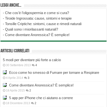
Leggi anche…
-
Che cos’è l’oligospermia e come si cura?
-
Tiroide Ingrossata: cause, sintomi e terapie
-
Tonsille Criptiche: sintomi, cause e rimedi naturali
-
Quali sono i miorilassanti naturali?
-
Come diventare Anoressica? È semplice!
Articoli correlati
5 modi per diventare più forte a calcio
30 Settembre 2013
4
Ecco come ho smesso di Fumare per tornare a Respirare
4 Aprile 2014
3
Come diventare Anoressica? È semplice!
18 Aprile 2015
2
5 app per iPhone che ci aiutano a correre
18 Dicembre 2013
2