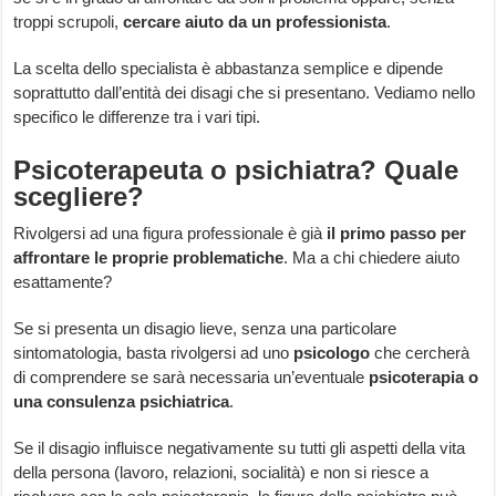
troppi scrupoli,
cercare aiuto da un professionista
.
La scelta dello specialista è abbastanza semplice e dipende
soprattutto dall’entità dei disagi che si presentano. Vediamo nello
specifico le differenze tra i vari tipi.
Psicoterapeuta o psichiatra? Quale
scegliere?
Rivolgersi ad una figura professionale è già
il primo passo per
affrontare le proprie problematiche
. Ma a chi chiedere aiuto
esattamente?
Se si presenta un disagio lieve, senza una particolare
sintomatologia, basta rivolgersi ad uno
psicologo
che cercherà
di comprendere se sarà necessaria un’eventuale
psicoterapia o
una consulenza psichiatrica
.
Se il disagio influisce negativamente su tutti gli aspetti della vita
della persona (lavoro, relazioni, socialità) e non si riesce a