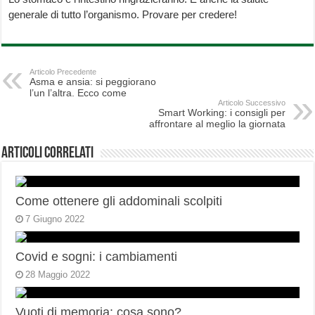
generale di tutto l’organismo. Provare per credere!
Articolo Precedente
Asma e ansia: si peggiorano
l’un l’altra. Ecco come
Articolo Successivo
Smart Working: i consigli per
affrontare al meglio la giornata
Articoli correlati
Come ottenere gli addominali scolpiti
7 Giugno 2022
Covid e sogni: i cambiamenti
28 Maggio 2022
Vuoti di memoria: cosa sono?