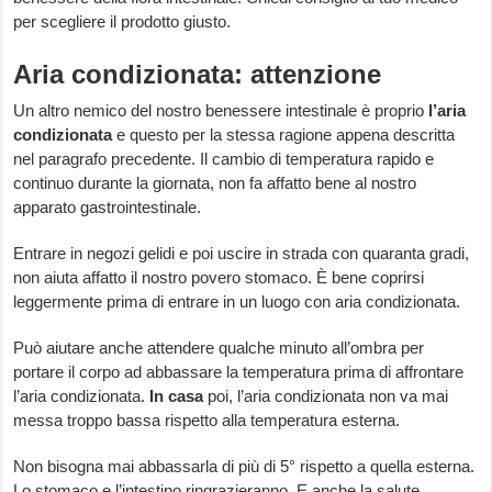
per scegliere il prodotto giusto.
Aria condizionata: attenzione
Un altro nemico del nostro benessere intestinale è proprio
l’aria
condizionata
e questo per la stessa ragione appena descritta
nel paragrafo precedente. Il cambio di temperatura rapido e
continuo durante la giornata, non fa affatto bene al nostro
apparato gastrointestinale.
Entrare in negozi gelidi e poi uscire in strada con quaranta gradi,
non aiuta affatto il nostro povero stomaco. È bene coprirsi
leggermente prima di entrare in un luogo con aria condizionata.
Può aiutare anche attendere qualche minuto all’ombra per
portare il corpo ad abbassare la temperatura prima di affrontare
l’aria condizionata.
In casa
poi, l’aria condizionata non va mai
messa troppo bassa rispetto alla temperatura esterna.
Non bisogna mai abbassarla di più di 5° rispetto a quella esterna.
Lo stomaco e l’intestino ringrazieranno. E anche la salute