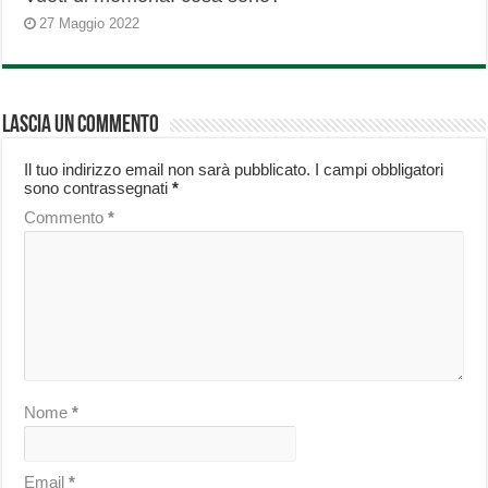
27 Maggio 2022
Lascia un commento
Il tuo indirizzo email non sarà pubblicato.
I campi obbligatori
sono contrassegnati
*
Commento
*
Nome
*
Email
*