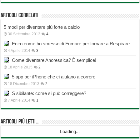
Articoli correlati
5 modi per diventare più forte a calcio
30 Settembre 2013
4
Ecco come ho smesso di Fumare per tornare a Respirare
4 Aprile 2014
3
Come diventare Anoressica? È semplice!
18 Aprile 2015
2
5 app per iPhone che ci aiutano a correre
18 Dicembre 2013
2
S sibilante: come si può correggere?
7 Aprile 2014
1
Articoli più Letti…
Loading...