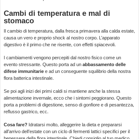
Cambi di temperatura e mal di
stomaco
Il cambio di temperatura, dalla fresca primavera alla calda estate,
causa un vero e proprio shock al nostro corpo. L’apparato
digestivo è il primo che ne risente, con effetti spiacevoli.
I cambiamenti vengono percepiti dal nostro fisico come un
evento stressante. Questo porta ad un
abbassamento delle
difese immunitarie
e ad un conseguente squilibrio della nostra
flora batterica intestinale.
Se poi agli inizi dei primi caldi si mantiene anche la stessa
alimentazione invernale, ecco che i sintomi peggiorano. Questo
porta a problemi di digestione, senso di gonfiore e di pesantezza,
reflusso gastrico, ecc.
Cosa fare?
Idratarsi molto, alleggerire la dieta e prepararsi
all’arrivo dell’estate con un ciclo di fermenti lattici specifici per il
benessere della flora intestinale. Chiedi consiglio al tuo medico