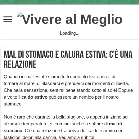
Loading...
Mal di stomaco e calura estiva: c’è una
relazione
Quando inizia l’estate siamo tutti contenti di scoprirci, di
tornare al mare, di rilassarci e prenderci dei momenti di libertà.
Che bella sensazione, sentirsi bene stando sotto al sole! Eppure
a volte il
caldo estivo
può essere un nemico per il nostro
stomaco.
Non è raro che durante la bella stagione, o appena iniziano ad
alzarsi le temperature, si cominci anche a soffrire di
mal di
stomaco
. C’è una relazione tra arrivo del caldo e arrivo dei
fastidiosi dolori alla pancia. Vediamola subito!