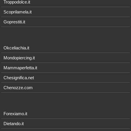
Troppodolce.it
Scoprilamela.it
Goprestiti.it
Okceliachia.it
Mondopiercing.it
Mammaperfetta.it
Chesignifica.net
Chenozze.com
Forexiamo.it
Dietando.it