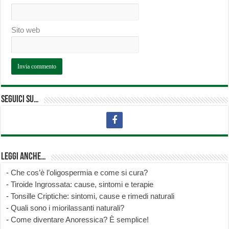
Sito web
Seguici su…
Leggi anche…
-
Che cos’è l’oligospermia e come si cura?
-
Tiroide Ingrossata: cause, sintomi e terapie
-
Tonsille Criptiche: sintomi, cause e rimedi naturali
-
Quali sono i miorilassanti naturali?
-
Come diventare Anoressica? È semplice!